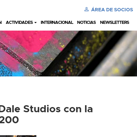
perm_identity
ÁREA DE SOCIOS
N
ACTIVIDADES
INTERNACIONAL
NOTICIAS
NEWSLETTERS
Dale Studios con la
3200