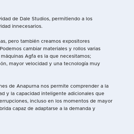
dad de Dale Studios, permitiendo a los
idad innecesarios.
ojas, pero también creamos expositores
 Podemos cambiar materiales y rollos varias
s máquinas Agfa es la que necesitamos;
ón, mayor velocidad y una tecnología muy
iones de Anapurna nos permite comprender a la
dad y la capacidad inteligente adicionales que
interrupciones, incluso en los momentos de mayor
brida capaz de adaptarse a la demanda y