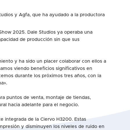
Studios y Agfa, que ha ayudado a la productora
nt Show 2025. Dale Studios ya operaba una
pacidad de producción sin que sus
iento y ha sido un placer colaborar con ellos a
amos viendo beneficios significativos en
cemos durante los próximos tres años, con la
ha».
ra puntos de venta, montaje de tiendas,
ral hacia adelante para el negocio.
nte integrada de la Ciervo H3200. Estas
impresión y disminuyen los niveles de ruido en