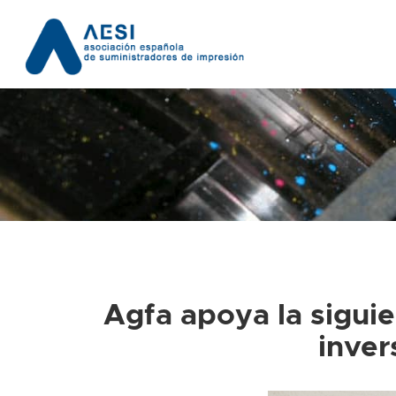
Agfa apoya la siguie
inver