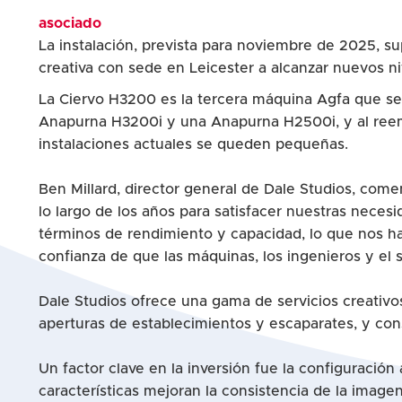
asociado
La instalación, prevista para noviembre de 2025, s
creativa con sede en Leicester a alcanzar nuevos ni
La Ciervo H3200 es la tercera máquina Agfa que se i
Anapurna H3200i y una Anapurna H2500i, y al reem
instalaciones actuales se queden pequeñas.
Ben Millard, director general de Dale Studios, come
lo largo de los años para satisfacer nuestras nece
términos de rendimiento y capacidad, lo que nos h
confianza de que las máquinas, los ingenieros y e
Dale Studios ofrece una gama de servicios creativo
aperturas de establecimientos y escaparates, y con
Un factor clave en la inversión fue la configuració
características mejoran la consistencia de la image