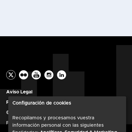
Aviso Legal
Política de privacidad
Configuración de cookies
© AESI 2026
Recopilamos y procesamos vuestra
Powered by
TimTul
información personal con las siguientes