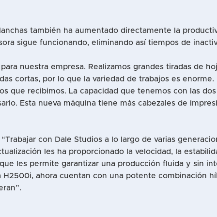
lanchas también ha aumentado directamente la productivi
sora sigue funcionando, eliminando así tiempos de inactiv
s para nuestra empresa. Realizamos grandes tiradas de h
das cortas, por lo que la variedad de trabajos es enorme.
dos que recibimos. La capacidad que tenemos con las do
io. Esta nueva máquina tiene más cabezales de impresi
 “Trabajar con Dale Studios a lo largo de varias generac
tualización les ha proporcionado la velocidad, la estabili
 que les permite garantizar una producción fluida y sin 
 H2500i, ahora cuentan con una potente combinación hí
eran”.