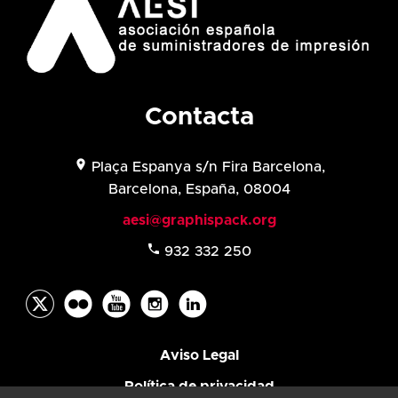
Contacta
location_on
Plaça Espanya s/n Fira Barcelona,
Barcelona, España, 08004
aesi@graphispack.org
phone
932 332 250
Aviso Legal
Política de privacidad