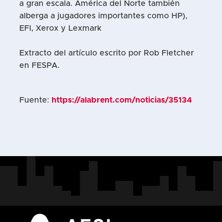
a gran escala. América del Norte también
alberga a jugadores importantes como HP),
EFI, Xerox y Lexmark
Extracto del artículo escrito por Rob Fletcher
en FESPA.
Fuente:
https://alabrent.com/noticias/35134