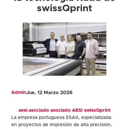
swissQprint
Admin
Jue, 12 Marzo 2026
aesi-asociado
asociado
AESI
swissQprint
La empresa portuguesa ESAG, especializada
en proyectos de impresión de alta precisión,