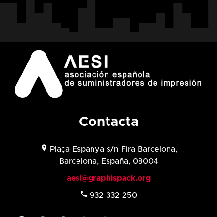
Contacta
location_on
Plaça Espanya s/n Fira Barcelona,
Barcelona, España, 08004
aesi@graphispack.org
phone
932 332 250