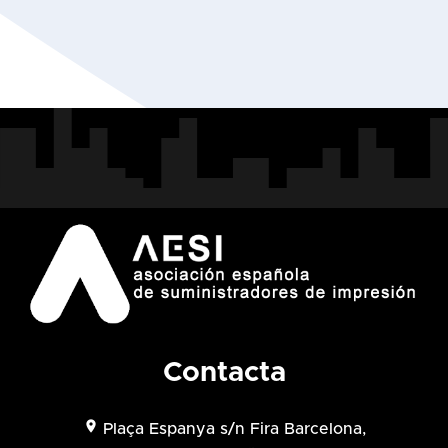
Contacta
location_on
Plaça Espanya s/n Fira Barcelona,