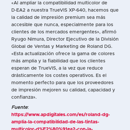
«Al ampliar la compatibilidad multicolor de
D‑EA2 a nuestra TrueVIS XP‑640, hacemos que
la calidad de impresión premium sea más
accesible que nunca, especialmente para los
clientes de los mercados emergentes», afirmó
Ryugo Nimura, Director Ejecutivo de la División
Global de Ventas y Marketing de Roland DG.
«Esta actualización ofrece la gama de colores
más amplia y la fiabilidad que los clientes
esperan de TrueVIS, a la vez que reduce
drásticamente los costes operativos. Es el
momento perfecto para que los proveedores
de impresión mejoren su calidad, capacidad y
confianza».
Fuente
:
https://www.apdigitales.com/es/roland-dg-
amplia-la-compatibilidad-de-las-tintas-
multicolor-d%E2%80%91ea2-con-la-