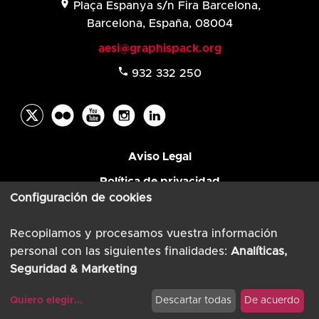
location_on
Plaça Espanya s/n Fira Barcelona,
Barcelona, España, 08004
aesi@graphispack.org
phone
932 332 250
Aviso Legal
Política de privacidad
Configuración de cookies
© AESI 2026
Powered by
TimTul
Recopilamos y procesamos vuestra información
personal con las siguientes finalidades:
Analíticas,
Seguridad & Marketing
Quiero elegir
...
Descartar todas
De acuerdo
Modificar cookies