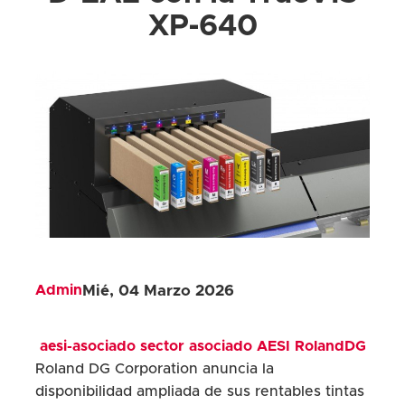
XP‑640
Admin
Mié, 04 Marzo 2026
aesi-asociado
sector
asociado
AESI
RolandDG
Roland DG Corporation anuncia la
disponibilidad ampliada de sus rentables tintas