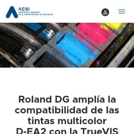
perm_identity
T
o
g
g
l
e
n
a
v
i
g
a
Roland DG amplía la
t
compatibilidad de las
i
o
tintas multicolor
n
D‑EA2 con la TrueVIS