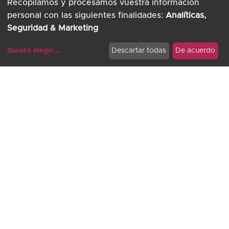
Recopilamos y procesamos vuestra información
personal con las siguientes finalidades:
Analíticas,
Seguridad & Marketing
Quiero elegir
...
Descartar todas
De acuerdo
Modificar cookies
SECTOR