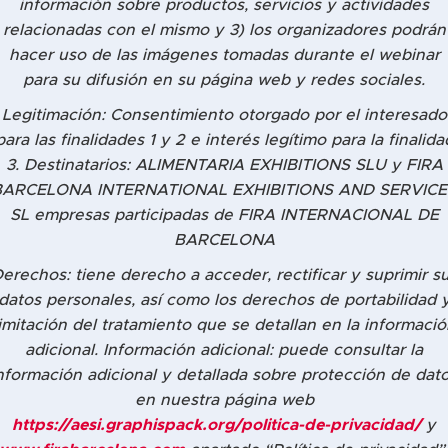
información sobre productos, servicios y actividades
relacionadas con el mismo y 3) los organizadores podrán
hacer uso de las imágenes tomadas durante el webinar
para su difusión en su página web y redes sociales.
Legitimación: Consentimiento otorgado por el interesado
para las finalidades 1 y 2 e interés legítimo para la finalida
3. Destinatarios: ALIMENTARIA EXHIBITIONS SLU y FIRA
BARCELONA INTERNATIONAL EXHIBITIONS AND SERVICE
SL empresas participadas de FIRA INTERNACIONAL DE
BARCELONA
erechos: tiene derecho a acceder, rectificar y suprimir s
datos personales, así como los derechos de portabilidad 
limitación del tratamiento que se detallan en la informació
adicional. Información adicional: puede consultar la
nformación adicional y detallada sobre protección de dat
en nuestra página web
https://aesi.graphispack.org/politica-de-privacidad/
y