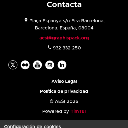
Contacta
location_on
Plaça Espanya s/n Fira Barcelona,
Barcelona, España, 08004
aesi@graphispack.org
phone
932 332 250
Aviso Legal
Política de privacidad
© AESI 2026
Powered by
TimTul
Configuración de cookies