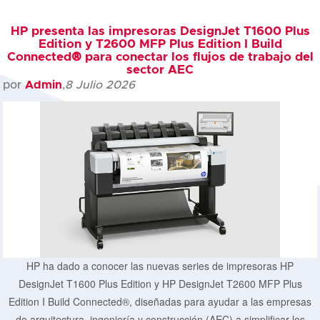
HP presenta las impresoras DesignJet T1600 Plus
Edition y T2600 MFP Plus Edition I Build
Connected® para conectar los flujos de trabajo del
sector AEC
por
Admin
,
8 Julio 2026
HP ha dado a conocer las nuevas series de impresoras HP
DesignJet T1600 Plus Edition y HP DesignJet T2600 MFP Plus
Edition I Build Connected®, diseñadas para ayudar a las empresas
de arquitectura, ingeniería y construcción (AEC) a simplificar los