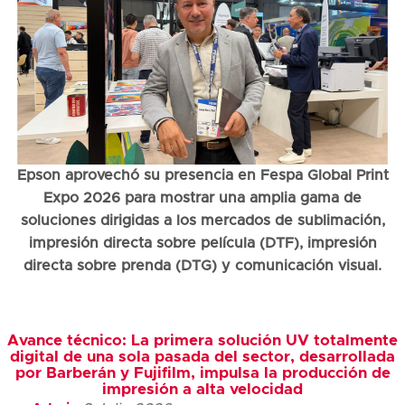
Epson aprovechó su presencia en Fespa Global Print
Expo 2026 para mostrar una amplia gama de
soluciones dirigidas a los mercados de sublimación,
impresión directa sobre película (DTF), impresión
directa sobre prenda (DTG) y comunicación visual.
Avance técnico: La primera solución UV totalmente
digital de una sola pasada del sector, desarrollada
por Barberán y Fujifilm, impulsa la producción de
impresión a alta velocidad