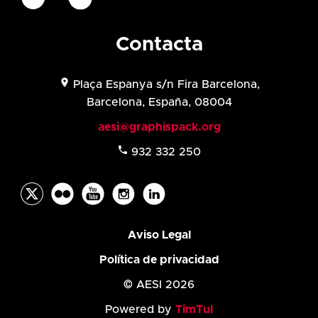
Contacta
location_on
Plaça Espanya s/n Fira Barcelona,
Barcelona, España, 08004
aesi@graphispack.org
phone
932 332 250
Aviso Legal
Política de privacidad
© AESI 2026
Powered by
TimTul