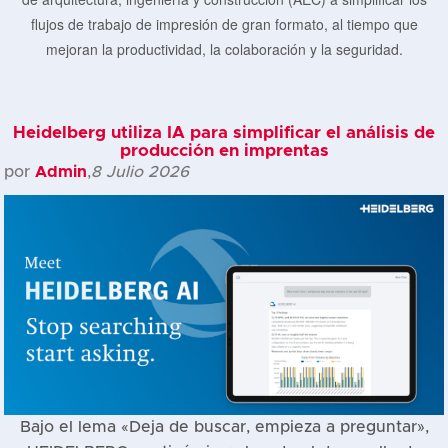
flujos de trabajo de impresión de gran formato, al tiempo que
mejoran la productividad, la colaboración y la seguridad.
Heidelberg utiliza IA para simplificar el análisis de
producción en imprentas
por
Admin
,
8 Julio 2026
Bajo el lema «Deja de buscar, empieza a preguntar»,