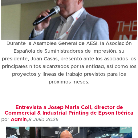
Durante la Asamblea General de AESI, la Asociación
Española de Suministradores de Impresión, su
presidente, Joan Casas, presentó ante los asociados los
principales hitos alcanzados por la entidad, así como los
proyectos y líneas de trabajo previstos para los
próximos meses.
Entrevista a Josep Maria Coll, director de
Commercial & Industrial Printing de Epson Ibérica
por
Admin
,
8 Julio 2026