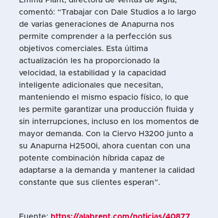
Emma Plant, directora de ventas de Agfa,
comentó: “Trabajar con Dale Studios a lo largo
de varias generaciones de Anapurna nos
permite comprender a la perfección sus
objetivos comerciales. Esta última
actualización les ha proporcionado la
velocidad, la estabilidad y la capacidad
inteligente adicionales que necesitan,
manteniendo el mismo espacio físico, lo que
les permite garantizar una producción fluida y
sin interrupciones, incluso en los momentos de
mayor demanda. Con la Ciervo H3200 junto a
su Anapurna H2500i, ahora cuentan con una
potente combinación híbrida capaz de
adaptarse a la demanda y mantener la calidad
constante que sus clientes esperan”.
Fuente:
https://alabrent.com/noticias/40877