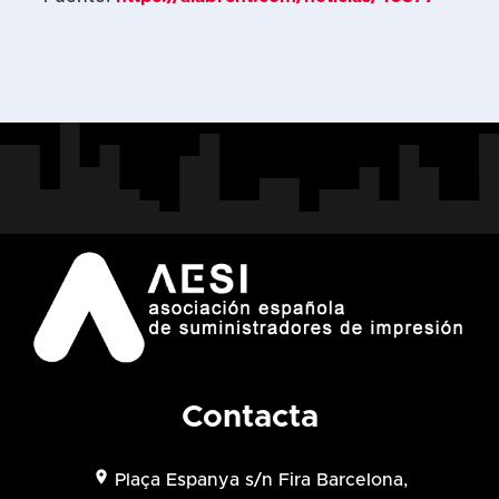
Contacta
location_on
Plaça Espanya s/n Fira Barcelona,