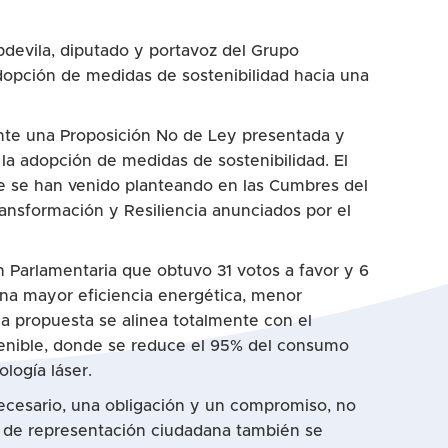
devila, diputado y portavoz del Grupo
adopción de medidas de sostenibilidad hacia una
ente una Proposición No de Ley presentada y
la adopción de medidas de sostenibilidad. El
 que se han venido planteando en las Cumbres del
ansformación y Resiliencia anunciados por el
 Parlamentaria que obtuvo 31 votos a favor y 6
 una mayor eficiencia energética, menor
a propuesta se alinea totalmente con el
tenible, donde se reduce el 95% del consumo
logía láser.
necesario, una obligación y un compromiso, no
s de representación ciudadana también se