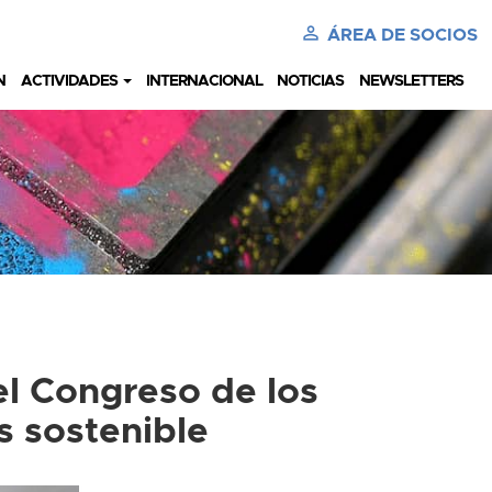
perm_identity
ÁREA DE SOCIOS
N
ACTIVIDADES
INTERNACIONAL
NOTICIAS
NEWSLETTERS
el Congreso de los
s sostenible