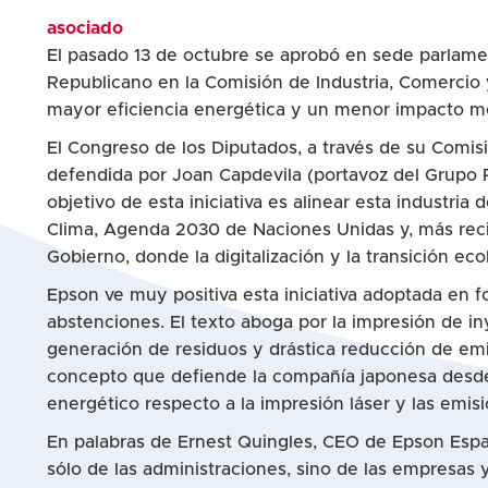
asociado
El pasado 13 de octubre se aprobó en sede parlame
Republicano en la Comisión de Industria, Comercio 
mayor eficiencia energética y un menor impacto m
El Congreso de los Diputados, a través de su Comi
defendida por Joan Capdevila (portavoz del Grupo R
objetivo de esta iniciativa es alinear esta industri
Clima, Agenda 2030 de Naciones Unidas y, más reci
Gobierno, donde la digitalización y la transición e
Epson ve muy positiva esta iniciativa adoptada en 
abstenciones. El texto aboga por la impresión de in
generación de residuos y drástica reducción de em
concepto que defiende la compañía japonesa desde
energético respecto a la impresión láser y las emi
En palabras de Ernest Quingles, CEO de Epson Españ
sólo de las administraciones, sino de las empresa