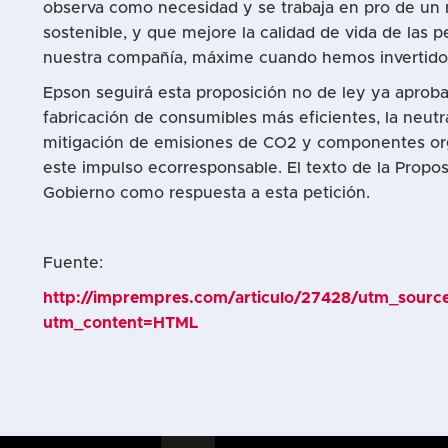
observa como necesidad y se trabaja en pro de un m
sostenible, y que mejore la calidad de vida de las
nuestra compañía, máxime cuando hemos invertido ta
Epson seguirá esta proposición no de ley ya aproba
fabricación de consumibles más eficientes, la neutr
mitigación de emisiones de CO2 y componentes orgán
este impulso ecorresponsable. El texto de la Propo
Gobierno como respuesta a esta petición.
Fuente:
http://imprempres.com/articulo/27428/utm_so
utm_content=HTML