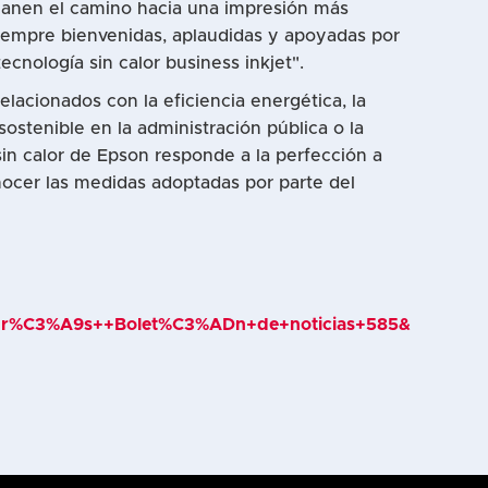
allanen el camino hacia una impresión más
siempre bienvenidas, aplaudidas y apoyadas por
nología sin calor business inkjet".
acionados con la eficiencia energética, la
ostenible en la administración pública o la
in calor de Epson responde a la perfección a
nocer las medidas adoptadas por parte del
mpr%C3%A9s++Bolet%C3%ADn+de+noticias+585&