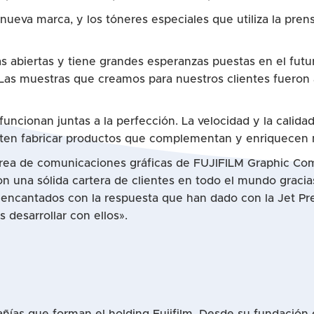
eva marca, y los tóneres especiales que utiliza la prens
s abiertas y tiene grandes esperanzas puestas en el futuro
. Las muestras que creamos para nuestros clientes fueron
uncionan juntas a la perfección. La velocidad y la calida
miten fabricar productos que complementan y enriquecen n
 área de comunicaciones gráficas de FUJIFILM Graphic Com
on una sólida cartera de clientes en todo el mundo gracia
s encantados con la respuesta que han dado con la Jet P
desarrollar con ellos».
añías que forman el holding Fujifilm. Desde su fundación