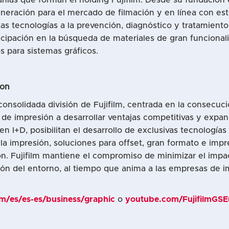
eración para el mercado de filmación y en línea con es
stas tecnologías a la prevención, diagnóstico y tratamie
ticipación en la búsqueda de materiales de gran funciona
os para sistemas gráficos.
ion
consolidada división de Fujifilm, centrada en la consecu
 de impresión a desarrollar ventajas competitivas y expand
 I+D, posibilitan el desarrollo de exclusivas tecnologías 
a impresión, soluciones para offset, gran formato e impre
ión. Fujifilm mantiene el compromiso de minimizar el im
ión del entorno, al tiempo que anima a las empresas de i
om/es/es-es/business/graphic
o
youtube.com/FujifilmGS