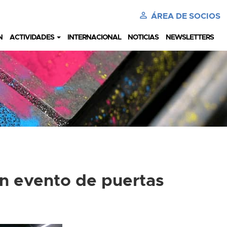
perm_identity
ÁREA DE SOCIOS
N
ACTIVIDADES
INTERNACIONAL
NOTICIAS
NEWSLETTERS
un evento de puertas