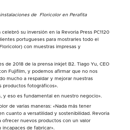
instalaciones de Floricolor en Perafita
a celebró su inversión en la Revoria Press PC1120
clientes portugueses para mostrarles todo el
 Floricolor) con muestras impresas y
es de 2018 de la prensa inkjet B2. Tiago Yu, CEO
con Fujifilm, y podemos afirmar que no nos
ado mucho a respaldar y mejorar nuestras
s productos fotográficos».
es, y eso es fundamental en nuestro negocio».
color de varias maneras: «Nada más tener
 cuanto a versatilidad y sostenibilidad. Revoria
á ofrecer nuevos productos con un valor
incapaces de fabricar».