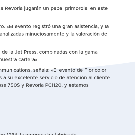
a Revoria jugarán un papel primordial en este
. «El evento registró una gran asistencia, y la
 analizadas minuciosamente y la valoración de
d de la Jet Press, combinadas con la gama
uestra cartera».
munications, señala: «El evento de Floricolor
s a su excelente servicio de atención al cliente
ress 750S y Revoria PC1120, y estamos
 en 1934, la empresa ha fabricado