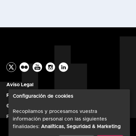
Aviso Legal
Política de privacidad
Configuración de cookies
© AESI 2026
Recopilamos y procesamos vuestra
Powered by
TimTul
información personal con las siguientes
finalidades:
Analíticas, Seguridad & Marketing