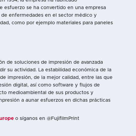
te esfuerzo se ha convertido en una empresa
nto de enfermedades en el sector médico y
lidad, como por ejemplo materiales para paneles
ción de soluciones de impresión de avanzada
ir su actividad. La estabilidad económica de la
de impresión, de la mejor calidad, entre las que
sión digital, así como software y flujos de
pacto medioambiental de sus productos y
mpresión a aunar esfuerzos en dichas prácticas
Europe
o síganos en @FujifilmPrint