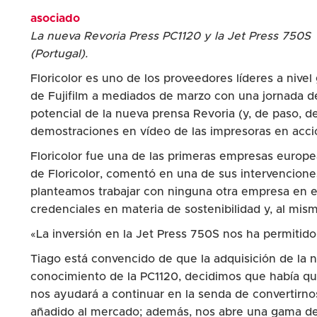
asociado
La nueva Revoria Press PC1120 y la Jet Press 750S d
(Portugal).
Floricolor es uno de los proveedores líderes a nive
de Fujifilm a mediados de marzo con una jornada de p
potencial de la nueva prensa Revoria (y, de paso, d
demostraciones en vídeo de las impresoras en acci
Floricolor fue una de las primeras empresas europea
de Floricolor, comentó en una de sus intervencione
planteamos trabajar con ninguna otra empresa en e
credenciales en materia de sostenibilidad y, al mis
«La inversión en la Jet Press 750S nos ha permitid
Tiago está convencido de que la adquisición de la 
conocimiento de la PC1120, decidimos que había que
nos ayudará a continuar en la senda de convertirn
añadido al mercado; además, nos abre una gama de