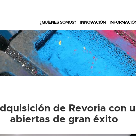
¿QUÍENES SOMOS?
INNOVACIÓN
INFORMACIÓ
 adquisición de Revoria con 
abiertas de gran éxito