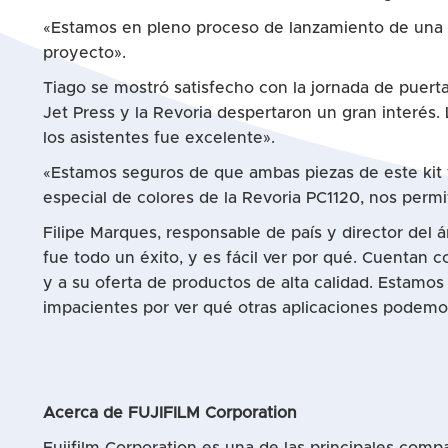
«Estamos en pleno proceso de lanzamiento de una nu
proyecto».
Tiago se mostró satisfecho con la jornada de puerta
Jet Press y la Revoria despertaron un gran interés
los asistentes fue excelente».
«Estamos seguros de que ambas piezas de este kit f
especial de colores de la Revoria PC1120, nos per
Filipe Marques, responsable de país y director del
fue todo un éxito, y es fácil ver por qué. Cuentan c
y a su oferta de productos de alta calidad. Estamo
impacientes por ver qué otras aplicaciones podemos 
Acerca de FUJIFILM Corporation
Fujifilm Corporation es una de las principales comp