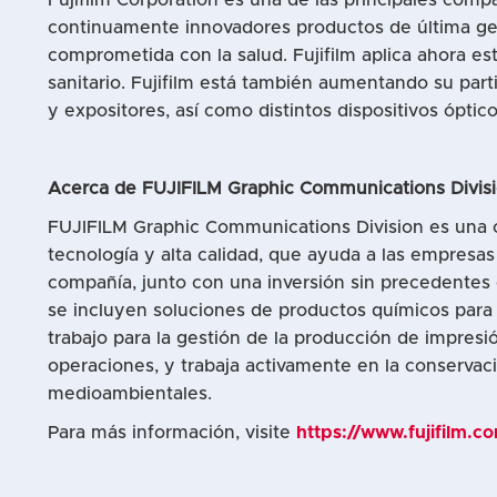
continuamente innovadores productos de última gen
comprometida con la salud. Fujifilm aplica ahora e
sanitario. Fujifilm está también aumentando su par
y expositores, así como distintos dispositivos óptic
Acerca de FUJIFILM Graphic Communications Divis
FUJIFILM Graphic Communications Division
es una 
tecnología y alta calidad, que ayuda a las empresas
compañía, junto con una inversión sin precedentes en
se incluyen soluciones de productos químicos para l
trabajo para la gestión de la producción de impres
operaciones, y trabaja activamente en la conservac
medioambientales.
Para más información, visite
https://www.fujifilm.c