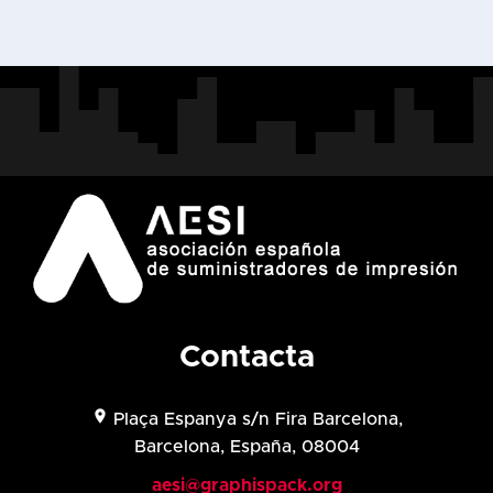
Contacta
location_on
Plaça Espanya s/n Fira Barcelona,
Barcelona, España, 08004
aesi@graphispack.org